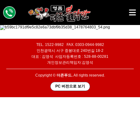
TEL. 1522-9982 FAX. 0303-0944-9982
인천광역시 서구 중봉대로 240번길 18-2
대표 : 김영석 사업자등록번호 : 528-88-00281
개인정보관리책임자:김영석
Copyright ©
더존푸드.
All rights reserved.
PC 버전으로 보기