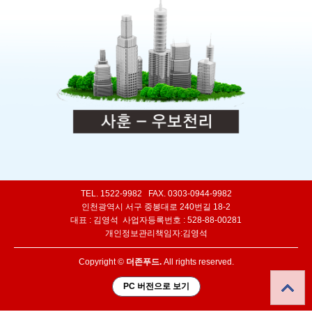
TEL. 1522-9982 FAX. 0303-0944-9982
인천광역시 서구 중봉대로 240번길 18-2
대표 : 김영석 사업자등록번호 : 528-88-00281
개인정보관리책임자:김영석
Copyright ©
더존푸드.
All rights reserved.
PC 버전으로 보기